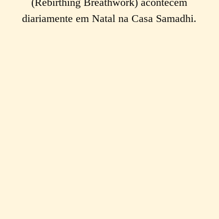
(Rebirthing Breathwork) acontecem
diariamente em Natal na Casa Samadhi.