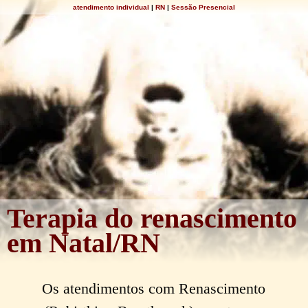
atendimento individual
|
RN
|
Sessão Presencial
Terapia do renascimento
em Natal/RN
Os atendimentos com Renascimento