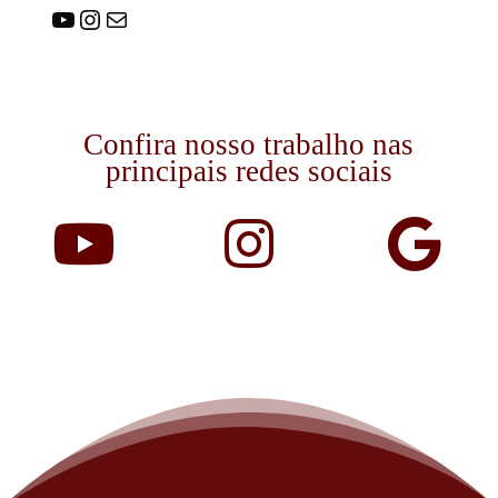
Youtube
Instagram
E-mail
Confira nosso trabalho nas
principais redes sociais


