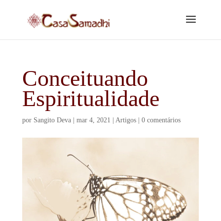
Conceituando
Espiritualidade
por
Sangito Deva
|
mar 4, 2021
|
Artigos
|
0 comentários