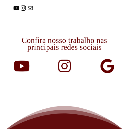
Youtube
Instagram
E-mail
Confira nosso trabalho nas
principais redes sociais


