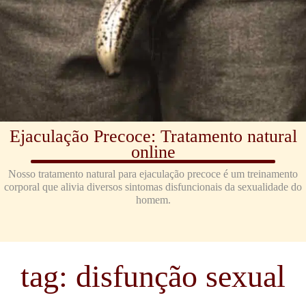
Ejaculação Precoce: Tratamento natural
online
Nosso tratamento natural para ejaculação precoce é um treinamento
corporal que alivia diversos sintomas disfuncionais da sexualidade do
homem.
tag: disfunção sexual